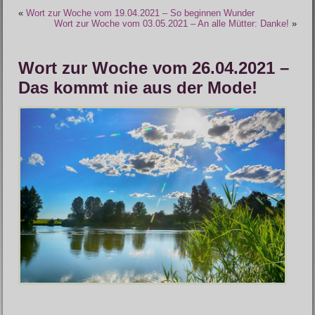
«
Wort zur Woche vom 19.04.2021 – So beginnen Wunder
Wort zur Woche vom 03.05.2021 – An alle Mütter: Danke!
»
Wort zur Woche vom 26.04.2021 –
Das kommt nie aus der Mode!