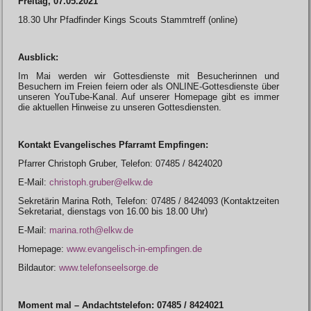
Freitag, 07.05.2021
18.30 Uhr Pfadfinder Kings Scouts Stammtreff (online)
Ausblick:
Im Mai werden wir Gottesdienste mit Besucherinnen und
Besuchern im Freien feiern oder als ONLINE-Gottesdienste über
unseren YouTube-Kanal. Auf unserer Homepage gibt es immer
die aktuellen Hinweise zu unseren Gottesdiensten.
Kontakt Evangelisches Pfarramt Empfingen:
Pfarrer Christoph Gruber, Telefon: 07485 / 8424020
E-Mail:
christoph.gruber@elkw.de
Sekretärin Marina Roth, Telefon: 07485 / 8424093 (Kontaktzeiten
Sekretariat, dienstags von 16.00 bis 18.00 Uhr)
E-Mail:
marina.roth@elkw.de
Homepage:
www.evangelisch-in-empfingen.de
Bildautor:
www.telefonseelsorge.de
Moment mal – Andachtstelefon: 07485 / 8424021