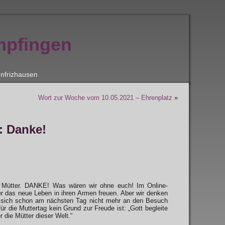
mpfingen
nfrizhausen
Wort zur Woche vom 10.05.2021 – Ehrenplatz
»
: Danke!
e Mütter. DANKE! Was wären wir ohne euch! Im Online-
er das neue Leben in ihren Armen freuen. Aber wir denken
er sich schon am nächsten Tag nicht mehr an den Besuch
ür die Muttertag kein Grund zur Freude ist: „Gott begleite
 die Mütter dieser Welt.“