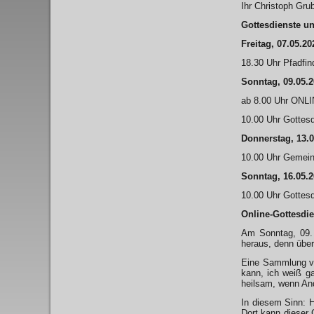
Ihr Christoph Grub
Gottesdienste u
Freitag, 07.05.20
18.30 Uhr Pfadfin
Sonntag, 09.05.
ab 8.00 Uhr ONLI
10.00 Uhr Gottesd
Donnerstag, 13.0
10.00 Uhr Gemein
Sonntag, 16.05.
10.00 Uhr Gottes
Online-Gottesdie
Am Sonntag, 09. 
heraus, denn über
Eine Sammlung vo
kann, ich weiß ga
heilsam, wenn And
In diesem Sinn: 
Dort kann dieser 