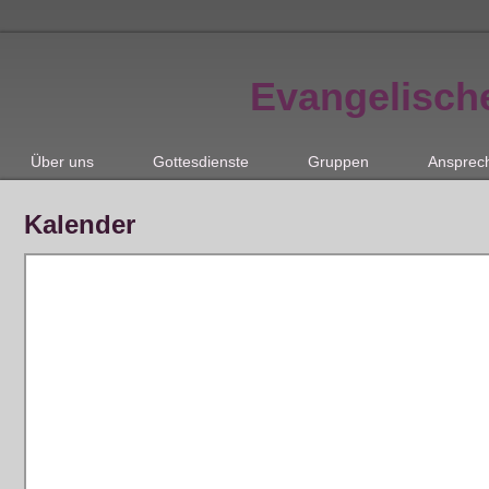
Evangelisch
Über uns
Gottesdienste
Gruppen
Ansprec
Kalender