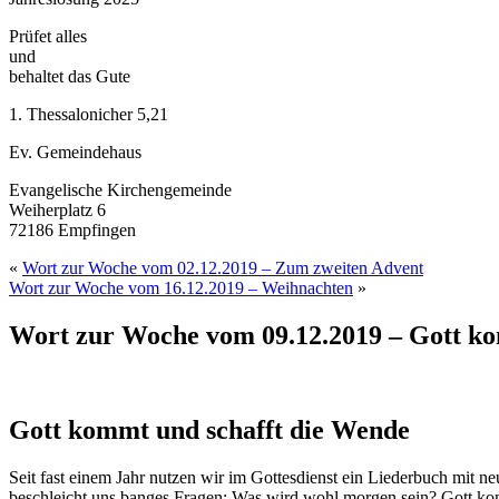
Prüfet alles
und
behaltet das Gute
1. Thessalonicher 5,21
Ev. Gemeindehaus
Evangelische Kirchengemeinde
Weiherplatz 6
72186 Empfingen
«
Wort zur Woche vom 02.12.2019 – Zum zweiten Advent
Wort zur Woche vom 16.12.2019 – Weihnachten
»
Wort zur Woche vom 09.12.2019 – Gott ko
Gott kommt und schafft die Wende
Seit fast einem Jahr nutzen wir im Gottesdienst ein Liederbuch mit ne
beschleicht uns banges Fragen: Was wird wohl morgen sein? Gott kom