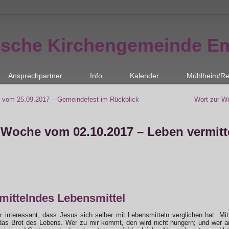
ische Kirchengemeinde E
Ansprechpartner
Info
Kalender
Mühlheim/Re
 vom 25.09.2017 – Gemeindefest im Rückblick
Wort zur W
 Woche vom 02.10.2017 – Leben vermitt
mittelndes Lebensmittel
hr interessant, dass Jesus sich selber mit Lebensmitteln verglichen hat. 
 das Brot des Lebens. Wer zu mir kommt, den wird nicht hungern; und wer a