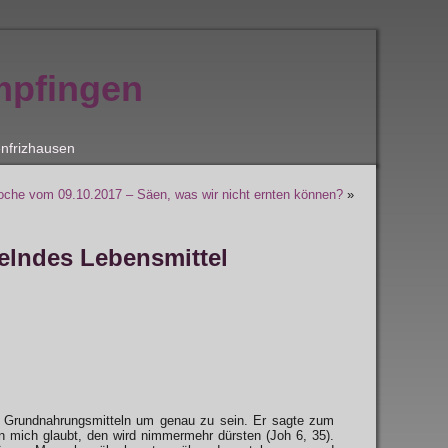
mpfingen
nfrizhausen
oche vom 09.10.2017 – Säen, was wir nicht ernten können?
»
elndes Lebensmittel
Mit Grundnahrungsmitteln um genau zu sein. Er sagte zum
n mich glaubt, den wird nimmermehr dürsten (Joh 6, 35).