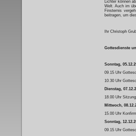
Lichter können ab
Welt. Auch im übe
Finsternis verge
beitragen, um die
Ihr Christoph Grub
Gottesdienste u
Sonntag, 05.12.2
09.15 Uhr Gottesd
10.30 Uhr Gottesd
Dienstag, 07.12.
18.00 Uhr Sitzung
Mittwoch, 08.12.
15.00 Uhr Konfirm
Sonntag, 12.12.2
09.15 Uhr Gottesd