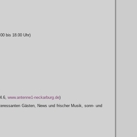
.00 bis 18.00 Uhr)
4.6,
www.antenne1-neckarburg.de
)
eressanten Gästen, News und frischer Musik, sonn- und