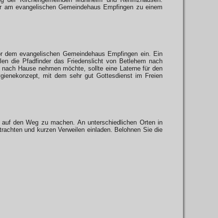
ter am evangelischen Gemeindehaus Empfingen zu einem
vor dem evangelischen Gemeindehaus Empfingen ein. Ein
len die Pfadfinder das Friedenslicht von Betlehem nach
 nach Hause nehmen möchte, sollte eine Laterne für den
ygienekonzept, mit dem sehr gut Gottesdienst im Freien
er auf den Weg zu machen. An unterschiedlichen Orten in
rachten und kurzen Verweilen einladen. Belohnen Sie die