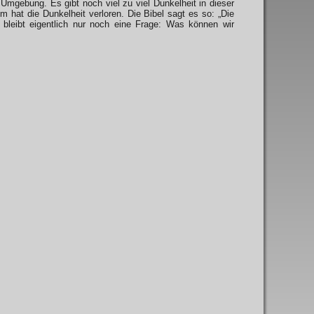
 Umgebung. Es gibt noch viel zu viel Dunkelheit in dieser
 hat die Dunkelheit verloren. Die Bibel sagt es so: „Die
, bleibt eigentlich nur noch eine Frage: Was können wir