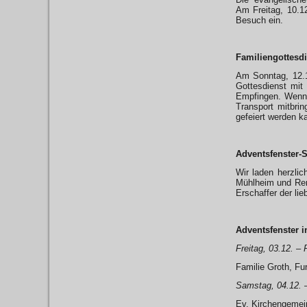
Am Freitag, 10.
Besuch ein.
Familiengottesd
Am Sonntag, 12.1
Gottesdienst mit
Empfingen. Wenn 
Transport mitbri
gefeiert werden k
Adventsfenster-
Wir laden herzli
Mühlheim und Renf
Erschaffer der li
Adventsfenster
Freitag, 03.12. –
Familie Groth, Fu
Samstag, 04.12. 
Ev. Kirchengemei