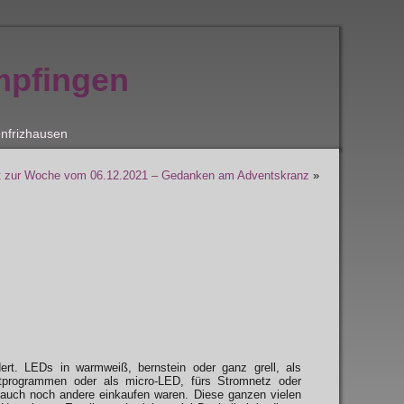
mpfingen
nfrizhausen
t zur Woche vom 06.12.2021 – Gedanken am Adventskranz
»
dert. LEDs in warmweiß, bernstein oder ganz grell, als
htprogrammen oder als micro-LED, fürs Stromnetz oder
 auch noch andere einkaufen waren. Diese ganzen vielen