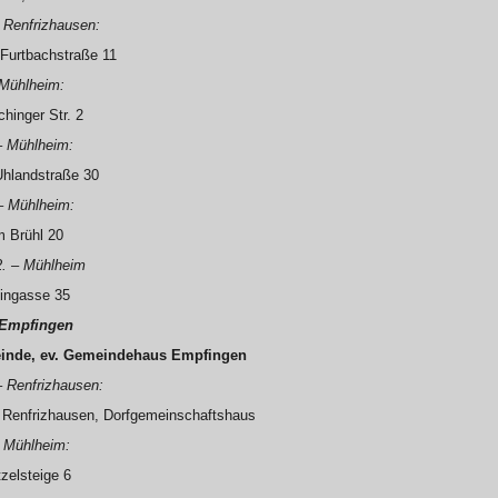
– Renfrizhausen:
, Furtbachstraße 11
 Mühlheim:
hinger Str. 2
– Mühlheim:
Uhlandstraße 30
– Mühlheim:
m Brühl 20
2. – Mühlheim
eingasse 35
– Empfingen
einde, ev. Gemeindehaus Empfingen
– Renfrizhausen:
 Renfrizhausen, Dorfgemeinschaftshaus
– Mühlheim:
tzelsteige 6