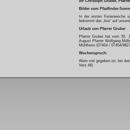
Ihr Christoph Gruber, Pfarrer
Bilder vom Pfadfinder-So
In der ersten Ferienwoche 
bekommt das „live“ auf unser
Urlaub von Pfarrer Gruber
Pfarrer Gruber hat vom 30. J
August Pfarrer Wolfgang Mülle
Mühlheim (07454 / 07454/98274
Wochenspruch:
Wem viel gegeben ist, bei dem
Vers 48)