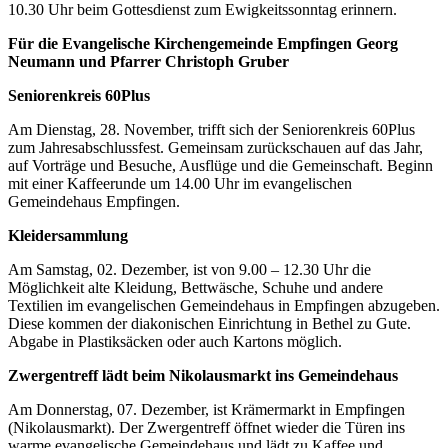
10.30 Uhr beim Gottesdienst zum Ewigkeitssonntag erinnern.
Für die Evangelische Kirchengemeinde Empfingen
Georg
Neumann und Pfarrer Christoph Gruber
Seniorenkreis 60Plus
Am Dienstag, 28. November, trifft sich der Seniorenkreis 60Plus
zum Jahresabschlussfest. Gemeinsam zurückschauen auf das Jahr,
auf Vorträge und Besuche, Ausflüge und die Gemeinschaft. Beginn
mit einer Kaffeerunde um 14.00 Uhr im evangelischen
Gemeindehaus Empfingen.
Kleidersammlung
Am Samstag, 02. Dezember, ist von 9.00 – 12.30 Uhr die
Möglichkeit alte Kleidung, Bettwäsche, Schuhe und andere
Textilien im evangelischen Gemeindehaus in Empfingen abzugeben.
Diese kommen der diakonischen Einrichtung in Bethel zu Gute.
Abgabe in Plastiksäcken oder auch Kartons möglich.
Zwergentreff lädt beim Nikolausmarkt ins Gemeindehaus
Am Donnerstag, 07. Dezember, ist Krämermarkt in Empfingen
(Nikolausmarkt). Der Zwergentreff öffnet wieder die Türen ins
warme evangelische Gemeindehaus und lädt zu Kaffee und