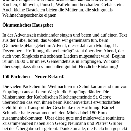
Kuchen, Glühwein, Punsch, Waffeln und herzhaftem Gebäck ein.
Auch kleine Basteleien bieten die Mütter an, die sich gut als
Weihnachtsgeschenke eignen.
Ökumenisches Hausgebet
In der Adventszeit miteinander singen und beten und auf einen Text
aus der Bibel hören, das wollen wir gemeinsam tun, beim
(Gemeinde-)Hausgebet im Advent; dieses Jahr am Montag, 11.
Dezember. „Hoffnung, die weiterträgt“ steht über dem Abend, der
auch vom Singkreis mit schönen Liedern mitgestaltet wird. Beginn
ist um 19.00 Uhr im ev. Gemeindehaus in Empfingen. Wir sind
überzeugt, dass dieses Innehalten gut tut. Herzliche Einladung!
150 Päckchen – Neuer Rekord!
Die vielen Päckchen für Weihnachten im Schuhkarton sind nun von
Empfingen aus auf dem Weg in die Empfängerländer. Die
Ministranten der Katholischen Kirchengemeinde St. Georg
überreichten das von ihnen beim Kuchenverkauf erwirtschaftete
Geld für den Transport der Geschenke der Hoffnung. Bärbel
Schindler hatte zusammen mit den Minis dabei 180 Euro
zusammenbekommen. Über diese gute und mittlerweile routinierte
Zusammenarbeit haben sich Georg Neumann und Pfarrer Gruber
bei der Übergabe sehr gefreut. Danke an alle, die Päckchen gepackt