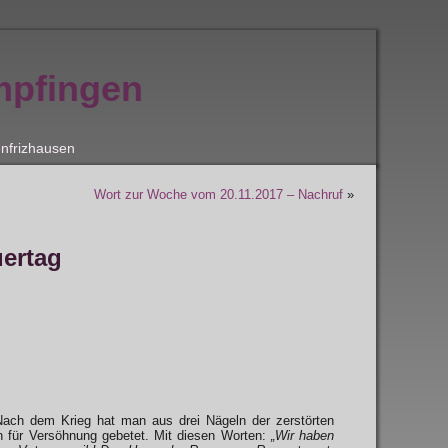
mpfingen
nfrizhausen
Wort zur Woche vom 20.11.2017 – Nachruf
»
uertag
ach dem Krieg hat man aus drei Nägeln der zerstörten
ch für Versöhnung gebetet. Mit diesen Worten:
„Wir haben