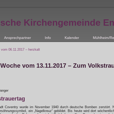
ische Kirchengemeinde E
Ansprechpartner
Info
Kalender
Mühlheim/Re
 vom 06.11.2017 – herzkalt
 Woche vom 13.11.2017 – Zum Volkstra
wanger
trauertag
adt Coventry wurde im November 1940 durch deutsche Bomben zerstört. N
rsöhnungssymbol, ein „Nagelkreuz“ gebildet. Bis heute wird dort wöchentli