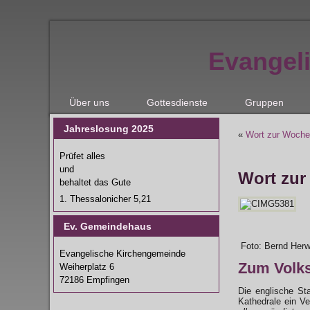
Evangel
Über uns
Gottesdienste
Gruppen
Jahreslosung 2025
«
Wort zur Woche
Prüfet alles
und
Wort zur
behaltet das Gute
1. Thessalonicher 5,21
Ev. Gemeindehaus
Foto: Bernd Her
Evangelische Kirchengemeinde
Zum Volks
Weiherplatz 6
72186 Empfingen
Die englische St
Kathedrale ein Ve