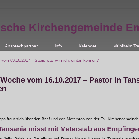
ische Kirchengemeinde E
Ansprechpartner
Info
Kalender
Mühlheim/Re
 vom 09.10.2017 – Säen, was wir nicht ernten können?
 Woche vom 16.10.2017 – Pastor in Tans
en
pa freut sich über den Brief und den Meterstab von der Ev. Kirchengemeinde
 Tansania misst mit Meterstab aus Empfinge