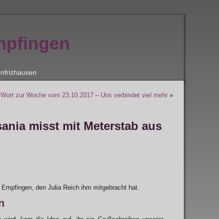
mpfingen
nfrizhausen
Wort zur Woche vom 23.10.2017 – Uns verbindet viel mehr
»
ania misst mit Meterstab aus
 Empfingen, den Julia Reich ihm mitgebracht hat.
n