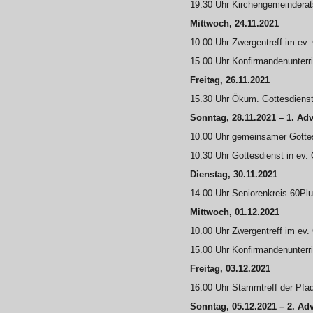
19.30 Uhr Kirchengemeindera
Mittwoch, 24.11.2021
10.00 Uhr Zwergentreff im e
15.00 Uhr Konfirmandenunter
Freitag, 26.11.2021
15.30 Uhr Ökum. Gottesdienst
Sonntag, 28.11.2021 – 1. Ad
10.00 Uhr gemeinsamer Gottes
10.30 Uhr Gottesdienst in ev
Dienstag, 30.11.2021
14.00 Uhr Seniorenkreis 60P
Mittwoch, 01.12.2021
10.00 Uhr Zwergentreff im e
15.00 Uhr Konfirmandenunterr
Freitag, 03.12.2021
16.00 Uhr Stammtreff der Pfa
Sonntag, 05.12.2021 – 2. Ad