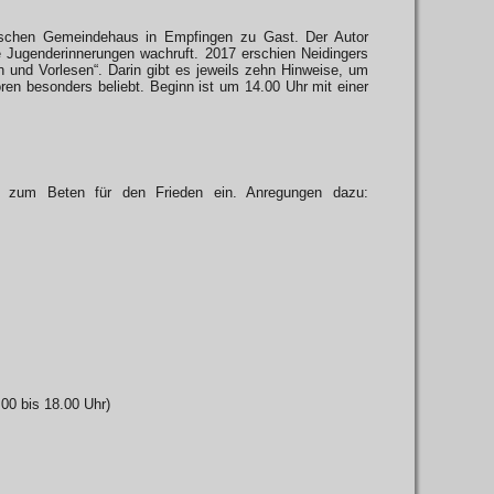
lischen Gemeindehaus in Empfingen zu Gast. Der Autor
e Jugenderinnerungen wachruft. 2017 erschien Neidingers
nd Vorlesen“. Darin gibt es jeweils zehn Hinweise, um
en besonders beliebt. Beginn ist um 14.00 Uhr mit einer
dt zum Beten für den Frieden ein. Anregungen dazu:
.00 bis 18.00 Uhr)