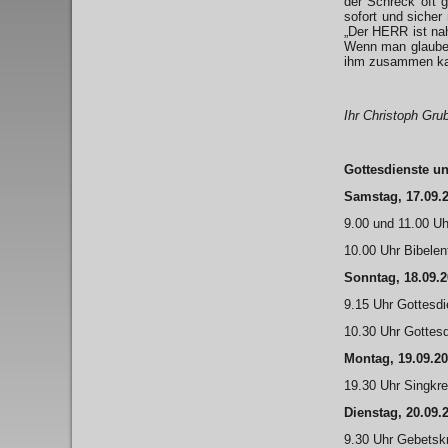
der Schreck oft g
sofort und sicher
„Der HERR ist nah
Wenn man glauben 
ihm zusammen ka
Ihr Christoph Grub
Gottesdienste u
Samstag, 17.09.
9.00 und 11.00 Uh
10.00 Uhr Bibelen
Sonntag, 18.09.
9.15 Uhr Gottesdie
10.30 Uhr Gottesd
Montag, 19.09.2
19.30 Uhr Singkr
Dienstag, 20.09.
9.30 Uhr Gebetskr