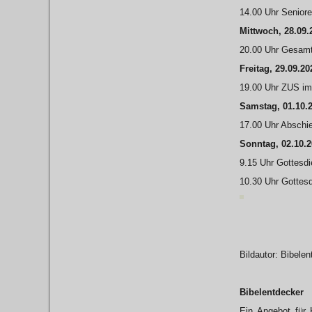
14.00 Uhr Senior
Mittwoch, 28.09.
20.00 Uhr Gesamt
Freitag, 29.09.20
19.00 Uhr ZUS im
Samstag, 01.10.
17.00 Uhr Abschi
Sonntag, 02.10.
9.15 Uhr Gottesdie
10.30 Uhr Gottesd
Bildautor: Bibele
Bibelentdecker
Ein Angebot für