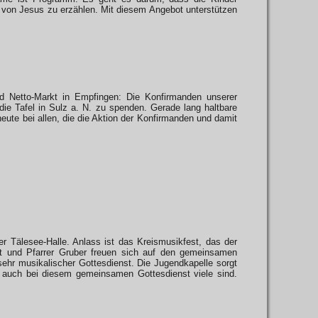
n von Jesus zu erzählen. Mit diesem Angebot unterstützen
 Netto-Markt in Empfingen: Die Konfirmanden unserer
ie Tafel in Sulz a. N. zu spenden. Gerade lang haltbare
ute bei allen, die die Aktion der Konfirmanden und damit
 Tälesee-Halle. Anlass ist das Kreismusikfest, das der
st und Pfarrer Gruber freuen sich auf den gemeinsamen
sehr musikalischer Gottesdienst. Die Jugendkapelle sorgt
r auch bei diesem gemeinsamen Gottesdienst viele sind.