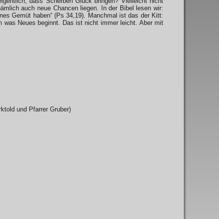
gentlich, dass Scherben Glück bringen? Vielleicht nicht
ämlich auch neue Chancen liegen. In der Bibel lesen wir:
enes Gemüt haben“ (Ps 34,19). Manchmal ist das der Kitt:
 was Neues beginnt. Das ist nicht immer leicht. Aber mit
told und Pfarrer Gruber)