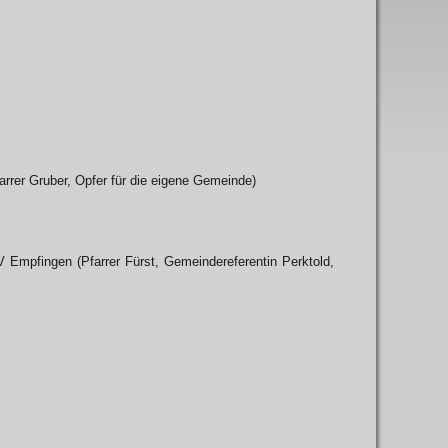
arrer Gruber, Opfer für die eigene Gemeinde)
 Empfingen (Pfarrer Fürst, Gemeindereferentin Perktold,