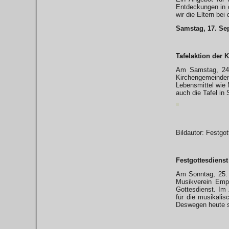
Entdeckungen in d
wir die Eltern bei
Samstag, 17. Sep
Tafelaktion der
Am Samstag, 24.
Kirchengemeinden.
Lebensmittel wie 
auch die Tafel in 
Bildautor: Festgot
Festgottesdiens
Am Sonntag, 25. 
Musikverein Empf
Gottesdienst. Im 
für die musikali
Deswegen heute s