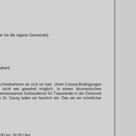
fer für die eigene Gemeinde)
gaben)
chiednehmen an sich ist hart. Unter Corona-Bedingungen
d nicht wie gewohnt möglich. In einem ökumenischen
gemeinsamen Gottesdienst für Trauerende in der Osterzeit
St. Georg laden wir herzlich ein. Das wir ein österlicher
.00 bis 18.00 Uhr)