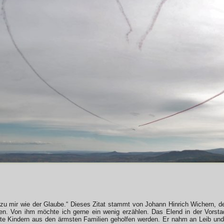
 zu mir wie der Glaube.“ Dieses Zitat stammt von Johann Hinrich Wichern, de
en. Von ihm möchte ich gerne ein wenig erzählen. Das Elend in der Vorst
lte Kindern aus den ärmsten Familien geholfen werden. Er nahm an Leib und