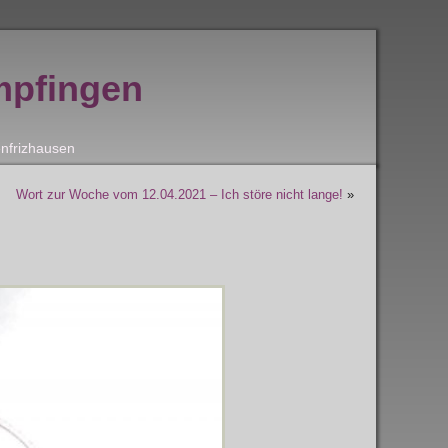
mpfingen
nfrizhausen
Wort zur Woche vom 12.04.2021 – Ich störe nicht lange!
»