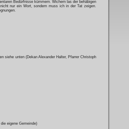
entaren Bedürfnisse kümmern. Wichern las der behäbigen
t nicht nur ein Wort, sondern muss ich in der Tat zeigen.
gegnungen.
en siehe unten (Dekan Alexander Halter, Pfarrer Christoph
r die eigene Gemeinde)