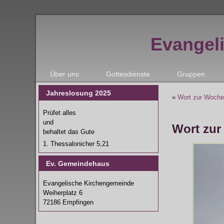
Evangel
Über uns
Gottesdienste
Gruppen
Jahreslosung 2025
«
Wort zur Woche
Prüfet alles
und
Wort zur
behaltet das Gute
1. Thessalonicher 5,21
Ev. Gemeindehaus
Evangelische Kirchengemeinde
Weiherplatz 6
72186 Empfingen