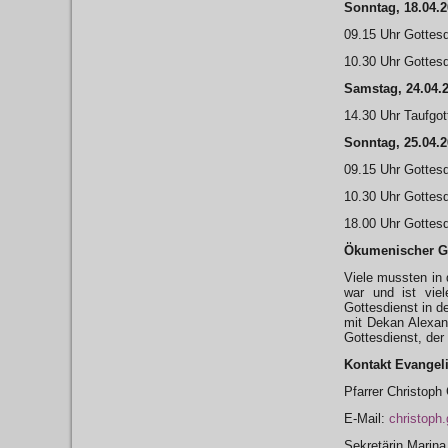
Sonntag, 18.04.
09.15 Uhr Gottesd
10.30 Uhr Gottesd
Samstag, 24.04.
14.30 Uhr Taufgot
Sonntag, 25.04.
09.15 Uhr Gottesd
10.30 Uhr Gottesd
18.00 Uhr Gottesd
Ökumenischer Got
Viele mussten in
war und ist vie
Gottesdienst in d
mit Dekan Alexand
Gottesdienst, der 
Kontakt Evangel
Pfarrer Christoph
E-Mail:
christoph
Sekretärin Marina