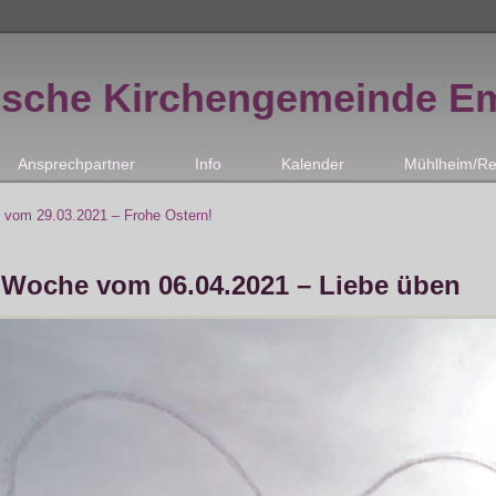
ische Kirchengemeinde E
Ansprechpartner
Info
Kalender
Mühlheim/Re
 vom 29.03.2021 – Frohe Ostern!
 Woche vom 06.04.2021 – Liebe üben