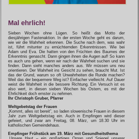
Mal ehrlich!
Sieben Wochen ohne Lügen. So heißt das Motto der
diesjährigen Fastenaktion. In der ersten Woche geht es darum,
wie wir die Wahrheit erkennen. Die Suche nach dem, was wahr
ist, führt mitunter zu ernüchternden Erkenntnissen. Wie bei
Adam und Eva. Die hatten von den Früchten des Baumes der
Erkenntnis genascht. Dann gingen ihnen die Augen auf! So kann
es auch uns gehen, wenn wir nach der Wahrheit suchen und sie
finden. Dann sieht manches anders aus. Wir müssen uns neu
orientieren. Der Wahrheit ins Gesicht zu sehen, braucht Mut. Ist
das der Grund, warum so oft Unwahrheiten die Runde machen?
Weil das der bequemere Weg ist? Einfacher vielleicht. Auf Dauer
weist die Wahrheit in die bessere Richtung. Ein Versuch ist es
also wert, in diesen sieben Wochen bis Ostern, es mit der
Ehrlichkeit doch ernster zu nehmen.
Ihr Christoph Gruber, Pfarrer
Weltgebetstag der Frauen
„Kommt, alles ist bereit”, so laden slowenische Frauen in diesem
Jahr zum Weltgebetstag ein. Auch in Empfingen wird dieser
gefeiert, und zwar am Freitag, 08. März, um 18.30 Uhr im
katholischen Gemeindehaus.
Empfinger Frühstück am 19. März mit Gesundheitsthema
„Unsere Haut – ein großartiges Organ und Spiegel unserer