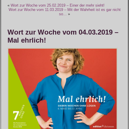
«
Wort zur Woche vom 25.02.2019 – Einer der mehr sieht!
Wort zur Woche vom 11.03.2019 – Mit der Wahrheit ist es gar nicht
so…
»
Wort zur Woche vom 04.03.2019 –
Mal ehrlich!