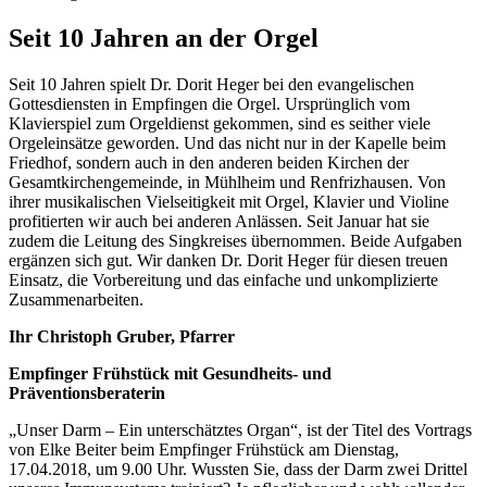
Seit 10 Jahren an der Orgel
Seit 10 Jahren spielt Dr. Dorit Heger bei den evangelischen
Gottesdiensten in Empfingen die Orgel. Ursprünglich vom
Klavierspiel zum Orgeldienst gekommen, sind es seither viele
Orgeleinsätze geworden. Und das nicht nur in der Kapelle beim
Friedhof, sondern auch in den anderen beiden Kirchen der
Gesamtkirchengemeinde, in Mühlheim und Renfrizhausen. Von
ihrer musikalischen Vielseitigkeit mit Orgel, Klavier und Violine
profitierten wir auch bei anderen Anlässen. Seit Januar hat sie
zudem die Leitung des Singkreises übernommen. Beide Aufgaben
ergänzen sich gut. Wir danken Dr. Dorit Heger für diesen treuen
Einsatz, die Vorbereitung und das einfache und unkomplizierte
Zusammenarbeiten.
Ihr Christoph Gruber, Pfarrer
Empfinger Frühstück mit Gesundheits- und
Präventionsberaterin
„Unser Darm – Ein unterschätztes Organ“, ist der Titel des Vortrags
von Elke Beiter beim Empfinger Frühstück am Dienstag,
17.04.2018, um 9.00 Uhr. Wussten Sie, dass der Darm zwei Drittel