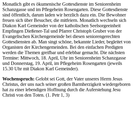
Monatlich gibt es ökumenische Gottesdienste im Seniorenheim
Schanzgasse und im Pflegeheim Rosengarten. Diese Gottesdienste
sind öffentlich, darum laden wir herzlich dazu ein. Die Bewohner
freuen sich über Besucher, die mitfeiern. Monatlich wechseln sich
Diakon Karl Gemeinder von der katholischen Seelsorgeeinheit
Empfingen Dießener-Tal und Pfarrer Christoph Gruber von der
Evangelischen Kirchengemeinde bei diesen seniorengerechten
Gottesdiensten ab. Man singt schöne, bekannte Lieder, begleitet von
Organisten der Kirchengemeinden. Bei den einfachen Predigten
werden die Themen greifbar und erlebbar gemacht. Die nächsten
Termine: Mittwoch, 18. April, Uhr im Seniorenheim Schanzgasse
und Donnerstag, 19. April, im Pflegeheim Rosengarten (jeweils
15.30 Uhr mit Diakon Karl Gemeinder).
Wochenspruch:
Gelobt sei Gott, der Vater unseres Herrn Jesus
Christus, der uns nach seiner großen Barmherzigkeit wiedergeboren
hat zu einer lebendigen Hoffnung durch die Auferstehung Jesu
Christi von den Toten. (1. Petr 1, 3)