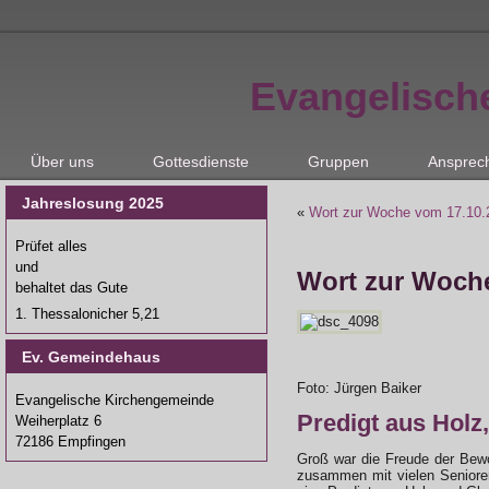
Evangelisch
Über uns
Gottesdienste
Gruppen
Ansprec
Jahreslosung 2025
«
Wort zur Woche vom 17.10.
Prüfet alles
und
Wort zur Woche
behaltet das Gute
1. Thessalonicher 5,21
Ev. Gemeindehaus
Foto: Jürgen Baiker
Evangelische Kirchengemeinde
Predigt aus Holz,
Weiherplatz 6
72186 Empfingen
Groß war die Freude der Bew
zusammen mit vielen Senioren