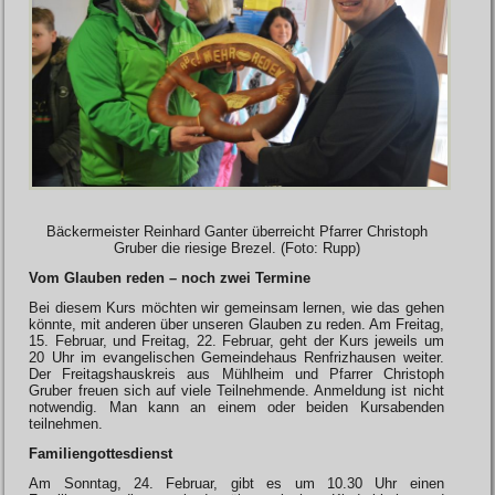
Bäckermeister Reinhard Ganter überreicht Pfarrer Christoph
Gruber die riesige Brezel. (Foto: Rupp)
Vom Glauben reden – noch zwei Termine
Bei diesem Kurs möchten wir gemeinsam lernen, wie das gehen
könnte, mit anderen über unseren Glauben zu reden. Am Freitag,
15. Februar, und Freitag, 22. Februar, geht der Kurs jeweils um
20 Uhr im evangelischen Gemeindehaus Renfrizhausen weiter.
Der Freitagshauskreis aus Mühlheim und Pfarrer Christoph
Gruber freuen sich auf viele Teilnehmende. Anmeldung ist nicht
notwendig. Man kann an einem oder beiden Kursabenden
teilnehmen.
Familiengottesdienst
Am Sonntag, 24. Februar, gibt es um 10.30 Uhr einen