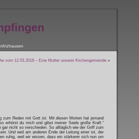
mpfingen
nfrizhausen
he vom 12.03.2018 – Eine Mutter unserer Kirchengemeinde
»
g zum Reden mit Gott ist. Mit diesen Worten hat jemand
o erhörst du mich und gibst meiner Seele große Kraft.“
n gar nicht so verschieden. So alltäglich wie der Griff zum
sein. Und weil am anderen Ende der Leitung einer ist, der
n ruhig, weil wir wissen, dass ein stärkerer sich nun um