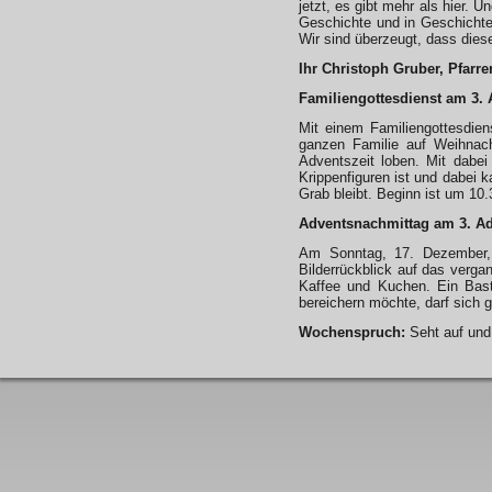
jetzt, es gibt mehr als hier.
Geschichte und in Geschichte
Wir sind überzeugt, dass diese
Ihr Christoph Gruber, Pfarre
Familiengottesdienst am 3. 
Mit einem Familiengottesdien
ganzen Familie auf Weihnach
Adventszeit loben. Mit dabei
Krippenfiguren ist und dabei k
Grab bleibt. Beginn ist um 10.
Adventsnachmittag am 3. A
Am Sonntag, 17. Dezember, 
Bilderrückblick auf das verga
Kaffee und Kuchen. Ein Bast
bereichern möchte, darf sich 
Wochenspruch:
Seht auf und 