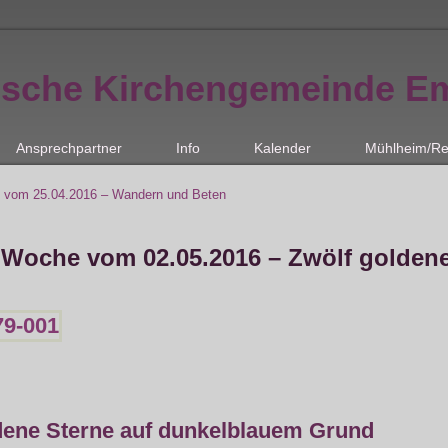
ische Kirchengemeinde E
Ansprechpartner
Info
Kalender
Mühlheim/Re
 vom 25.04.2016 – Wandern und Beten
 Woche vom 02.05.2016 – Zwölf golden
dene Sterne auf dunkelblauem Grund