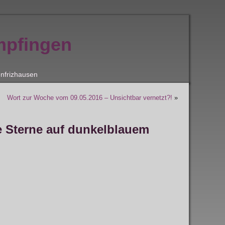
mpfingen
nfrizhausen
Wort zur Woche vom 09.05.2016 – Unsichtbar vernetzt?!
»
e Sterne auf dunkelblauem